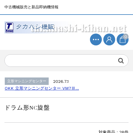
中古機械販売と新品即納機情報
0
立形マシニングセンター
2026.4.19
森精機 立形マシニングセンター NV50...
立形マシニングセンター
2026.7.1
OKK 立形マシニングセンター VM7Ⅲ...
立形マシニングセンター
2026.7.1
OKK 立形マシニングセンター VM7Ⅲ...
販売 買取
2026.6.29
ブラザー SPEEDIO W1000Xd...
ドラム形NC旋盤
ドラム形NC旋盤
2026.5.22
高松機械 NC旋盤 XL-100...
その他の工作機械
2026.5.19
ミマキエンジニアリング NC彫刻機 ME...
対象商品：28件