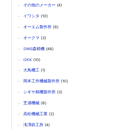
その他のメーカー
(4)
イワシタ
(10)
オーエム製作所
(6)
オークマ
(3)
DMG森精機
(48)
OKK
(10)
大鳥機工
(1)
岡本工作機械製作所
(10)
シギヤ精機製作所
(3)
芝浦機械
(8)
高松機械工業
(2)
滝澤鉄工所
(4)