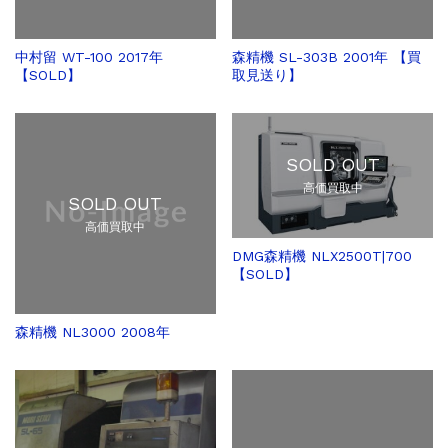
中村留 WT-100 2017年
森精機 SL-303B 2001年 【買
【SOLD】
取見送り】
SOLD OUT
高価買取中
SOLD OUT
高価買取中
DMG森精機 NLX2500T|700
【SOLD】
森精機 NL3000 2008年