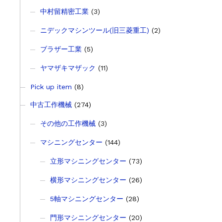
中村留精密工業
(3)
ニデックマシンツール(旧三菱重工)
(2)
ブラザー工業
(5)
ヤマザキマザック
(11)
Pick up item
(8)
中古工作機械
(274)
その他の工作機械
(3)
マシニングセンター
(144)
立形マシニングセンター
(73)
横形マシニングセンター
(26)
5軸マシニングセンター
(28)
門形マシニングセンター
(20)