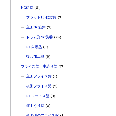
NC旋盤
(61)
フラット形NC旋盤
(7)
立形NC旋盤
(3)
ドラム形NC旋盤
(28)
NC自動盤
(7)
複合加工機
(9)
フライス盤・中繰り盤
(17)
立形フライス盤
(4)
横形フライス盤
(2)
NCフライス盤
(3)
横中ぐり盤
(6)
その他のフライス盤
(3)