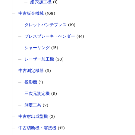
細穴加工機
(1)
中古板金機械
(108)
タレットパンチプレス
(19)
プレスブレーキ・ベンダー
(44)
シャーリング
(15)
レーザー加工機
(30)
中古測定機器
(9)
投影機
(1)
三次元測定機
(6)
測定工具
(2)
中古射出成型機
(2)
中古切断機・溶接機
(12)