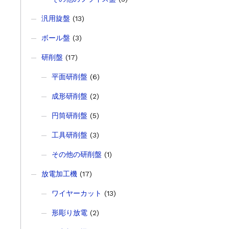
汎用旋盤
(13)
ボール盤
(3)
研削盤
(17)
平面研削盤
(6)
成形研削盤
(2)
円筒研削盤
(5)
工具研削盤
(3)
その他の研削盤
(1)
放電加工機
(17)
ワイヤーカット
(13)
形彫り放電
(2)