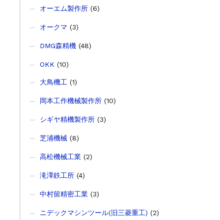
オーエム製作所
(6)
オークマ
(3)
DMG森精機
(48)
OKK
(10)
大鳥機工
(1)
岡本工作機械製作所
(10)
シギヤ精機製作所
(3)
芝浦機械
(8)
高松機械工業
(2)
滝澤鉄工所
(4)
中村留精密工業
(3)
ニデックマシンツール(旧三菱重工)
(2)