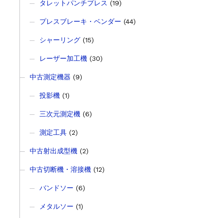
タレットパンチプレス
(19)
プレスブレーキ・ベンダー
(44)
シャーリング
(15)
レーザー加工機
(30)
中古測定機器
(9)
投影機
(1)
三次元測定機
(6)
測定工具
(2)
中古射出成型機
(2)
中古切断機・溶接機
(12)
バンドソー
(6)
メタルソー
(1)