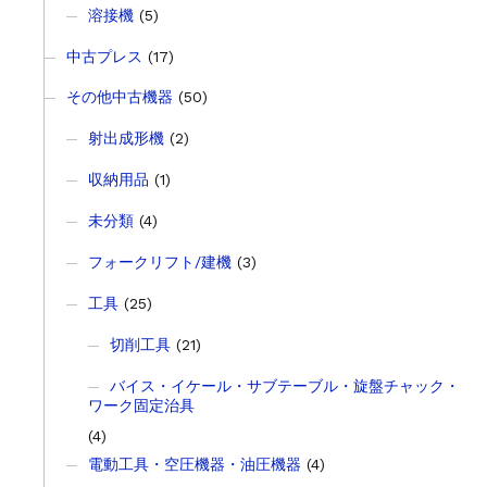
溶接機
(5)
中古プレス
(17)
その他中古機器
(50)
射出成形機
(2)
収納用品
(1)
未分類
(4)
フォークリフト/建機
(3)
工具
(25)
切削工具
(21)
バイス・イケール・サブテーブル・旋盤チャック・
ワーク固定治具
(4)
電動工具・空圧機器・油圧機器
(4)