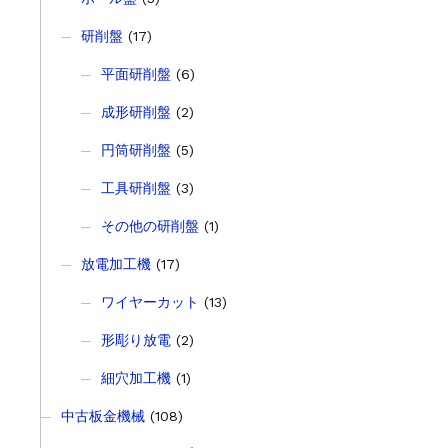
研削盤
(17)
平面研削盤
(6)
成形研削盤
(2)
円筒研削盤
(5)
工具研削盤
(3)
その他の研削盤
(1)
放電加工機
(17)
ワイヤーカット
(13)
形彫り放電
(2)
細穴加工機
(1)
中古板金機械
(108)