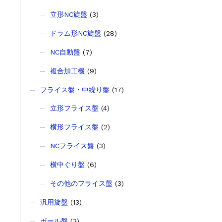
立形NC旋盤
(3)
ドラム形NC旋盤
(28)
NC自動盤
(7)
複合加工機
(9)
フライス盤・中繰り盤
(17)
立形フライス盤
(4)
横形フライス盤
(2)
NCフライス盤
(3)
横中ぐり盤
(6)
その他のフライス盤
(3)
汎用旋盤
(13)
ボール盤
(3)