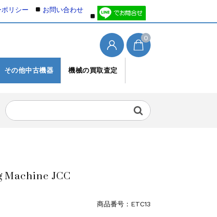
ーポリシー
お問い合わせ
0
その他中古機器
機械の買取査定
g Machine JCC
商品番号：
ETC13