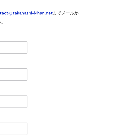
tact@takahashi-kihan.net
までメールか
い。