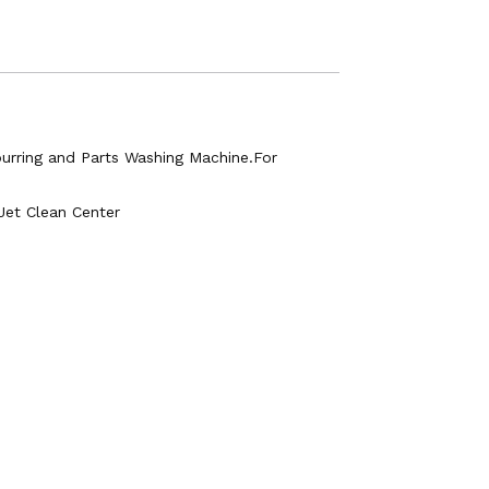
urring and Parts Washing Machine.For
et Clean Center