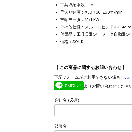
工具収納本数：16
早送り速度：X50 Y50 Z50m/min
主軸モータ：15/11kW
その他仕様：スルースピンドル1.5MP
付属品：工具長測定、ワーク自動測定
価格：SOLD
【 この商品に関するお問い合わせ 】
下記フォームがご利用できない場合、
con
よりお問い合わせくださ
会社名 (必須)
部署名