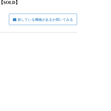
【SOLD】
探している機械があるか聞いてみる