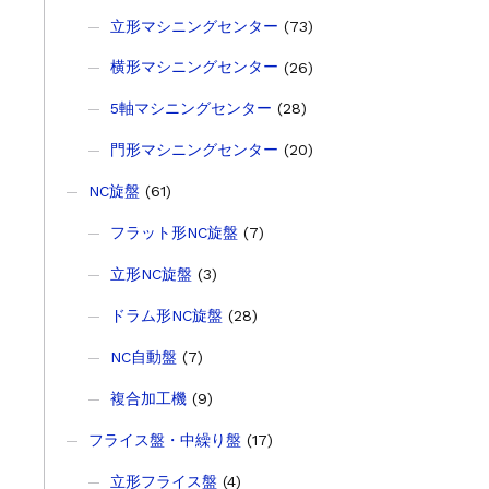
立形マシニングセンター
(73)
横形マシニングセンター
(26)
5軸マシニングセンター
(28)
門形マシニングセンター
(20)
NC旋盤
(61)
フラット形NC旋盤
(7)
立形NC旋盤
(3)
ドラム形NC旋盤
(28)
NC自動盤
(7)
複合加工機
(9)
フライス盤・中繰り盤
(17)
立形フライス盤
(4)