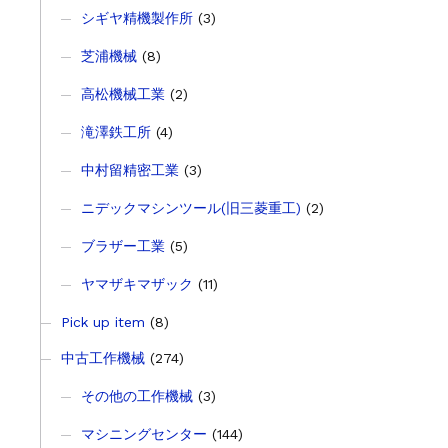
シギヤ精機製作所
(3)
芝浦機械
(8)
高松機械工業
(2)
滝澤鉄工所
(4)
中村留精密工業
(3)
ニデックマシンツール(旧三菱重工)
(2)
ブラザー工業
(5)
ヤマザキマザック
(11)
Pick up item
(8)
中古工作機械
(274)
その他の工作機械
(3)
マシニングセンター
(144)