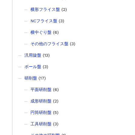
横形フライス盤
(2)
NCフライス盤
(3)
横中ぐり盤
(6)
その他のフライス盤
(3)
汎用旋盤
(13)
ボール盤
(3)
研削盤
(17)
平面研削盤
(6)
成形研削盤
(2)
円筒研削盤
(5)
工具研削盤
(3)