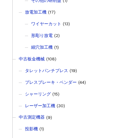
その他の研削盤
(1)
放電加工機
(17)
ワイヤーカット
(13)
形彫り放電
(2)
細穴加工機
(1)
中古板金機械
(108)
タレットパンチプレス
(19)
プレスブレーキ・ベンダー
(44)
シャーリング
(15)
レーザー加工機
(30)
中古測定機器
(9)
投影機
(1)