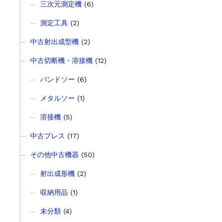
三次元測定機
(6)
測定工具
(2)
中古射出成型機
(2)
中古切断機・溶接機
(12)
バンドソー
(6)
メタルソー
(1)
溶接機
(5)
中古プレス
(17)
その他中古機器
(50)
射出成形機
(2)
収納用品
(1)
未分類
(4)