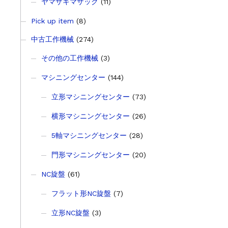
ヤマザキマザック
(11)
Pick up item
(8)
中古工作機械
(274)
その他の工作機械
(3)
マシニングセンター
(144)
立形マシニングセンター
(73)
横形マシニングセンター
(26)
5軸マシニングセンター
(28)
門形マシニングセンター
(20)
NC旋盤
(61)
フラット形NC旋盤
(7)
立形NC旋盤
(3)