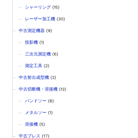
シャーリング
(15)
レーザー加工機
(30)
中古測定機器
(9)
投影機
(1)
三次元測定機
(6)
測定工具
(2)
中古射出成型機
(2)
中古切断機・溶接機
(12)
バンドソー
(6)
メタルソー
(1)
溶接機
(5)
中古プレス
(17)