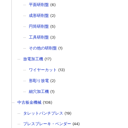
平面研削盤
(6)
成形研削盤
(2)
円筒研削盤
(5)
工具研削盤
(3)
その他の研削盤
(1)
放電加工機
(17)
ワイヤーカット
(13)
形彫り放電
(2)
細穴加工機
(1)
中古板金機械
(108)
タレットパンチプレス
(19)
プレスブレーキ・ベンダー
(44)