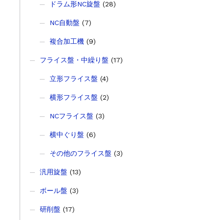
ドラム形NC旋盤
(28)
NC自動盤
(7)
複合加工機
(9)
フライス盤・中繰り盤
(17)
立形フライス盤
(4)
横形フライス盤
(2)
NCフライス盤
(3)
横中ぐり盤
(6)
その他のフライス盤
(3)
汎用旋盤
(13)
ボール盤
(3)
研削盤
(17)