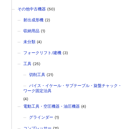
その他中古機器
(50)
射出成形機
(2)
収納用品
(1)
未分類
(4)
フォークリフト/建機
(3)
工具
(25)
切削工具
(21)
バイス・イケール・サブテーブル・旋盤チャック・
ワーク固定治具
(4)
電動工具・空圧機器・油圧機器
(4)
グラインダー
(1)
コンプレッサー
(11)