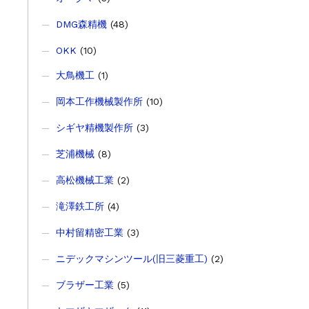
DMG森精機
(48)
OKK
(10)
大鳥機工
(1)
岡本工作機械製作所
(10)
シギヤ精機製作所
(3)
芝浦機械
(8)
高松機械工業
(2)
滝澤鉄工所
(4)
中村留精密工業
(3)
ニデックマシンツール(旧三菱重工)
(2)
ブラザー工業
(5)