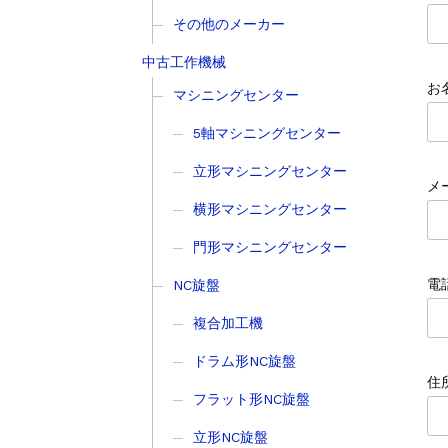
その他のメーカー
中古工作機械
お
マシニングセンター
5軸マシニングセンター
立形マシニングセンター
メ
横形マシニングセンター
門形マシニングセンター
電
NC旋盤
複合加工機
ドラム形NC旋盤
住所
フラット形NC旋盤
立形NC旋盤