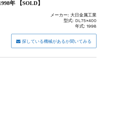
1998年 【SOLD】
メーカー:
大日金属工業
型式:
DL75×400
年式:
1998
探している機械があるか聞いてみる