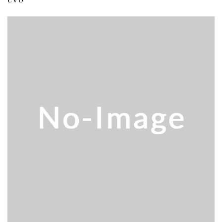
販売 買取
2026.5.16
ダイヘン 交直両用TIG溶接機 AVP-...
販売 買取
2026.5.16
ダイヘン デジタルパルスMAG/MIG溶...
立形マシニングセンター
2026.4.28
ホーコス 4軸マシニングセンター NJ5...
立形マシニングセンター
2026.4.24
森精機 立形マシニングセンター NV50...
立形マシニングセンター
2026.4.19
森精機 立形マシニングセンター NV50...
立形マシニングセンター
2026.7.1
OKK 立形マシニングセンター VM7Ⅲ...
立形マシニングセンター
2026.7.1
OKK 立形マシニングセンター VM7Ⅲ...
販売 買取
2026.6.29
ブラザー SPEEDIO W1000Xd...
ドラム形NC旋盤
2026.5.22
高松機械 NC旋盤 XL-100...