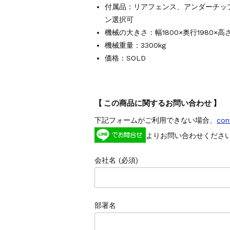
付属品：リアフェンス、アンダーチッ
ン選択可
機械の大きさ：幅1800×奥行1980×高さ
機械重量：3300kg
価格：SOLD
【 この商品に関するお問い合わせ 】
下記フォームがご利用できない場合、
con
よりお問い合わせくださ
会社名 (必須)
部署名