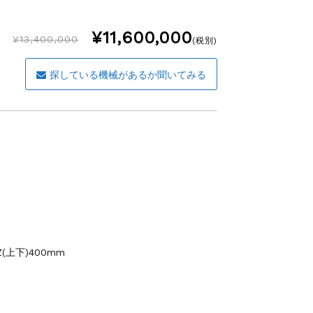
¥11,600,000
¥13,400,000
(税別)
探している機械があるか聞いてみる
Z(上下)400mm