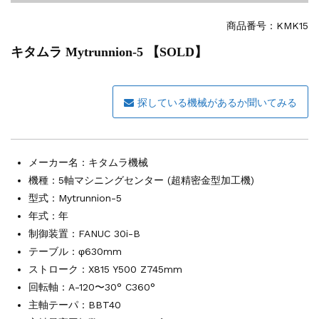
その他の工作機械
2026.5.19
ミマキエンジニアリング NC彫刻機 ME...
商品番号：
KMK15
販売 買取
2026.5.16
キタムラ Mytrunnion-5 【SOLD】
ダイヘン 交直両用TIG溶接機 AVP-...
販売 買取
2026.5.16
ダイヘン デジタルパルスMAG/MIG溶...
探している機械があるか聞いてみる
立形マシニングセンター
2026.4.28
ホーコス 4軸マシニングセンター NJ5...
立形マシニングセンター
2026.4.24
森精機 立形マシニングセンター NV50...
メーカー名：
キタムラ機械
立形マシニングセンター
2026.4.19
機種：5軸マシニングセンター (超精密金型加工機)
森精機 立形マシニングセンター NV50...
型式：Mytrunnion-5
年式：年
制御装置：FANUC 30i-B
テーブル：φ630mm
ストローク：X815 Y500 Z745mm
回転軸：A-120〜30° C360°
主軸テーパ：BBT40