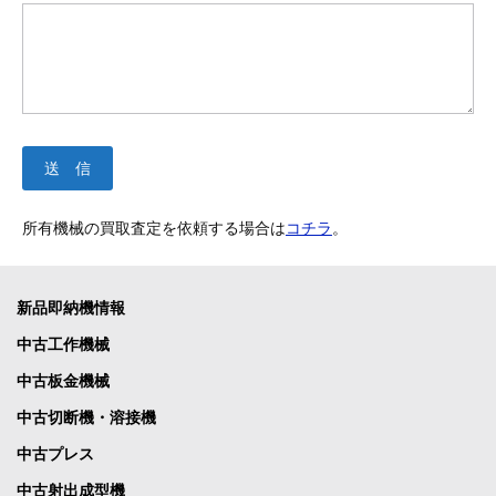
所有機械の買取査定を依頼する場合は
コチラ
。
新品即納機情報
中古工作機械
中古板金機械
中古切断機・溶接機
中古プレス
中古射出成型機