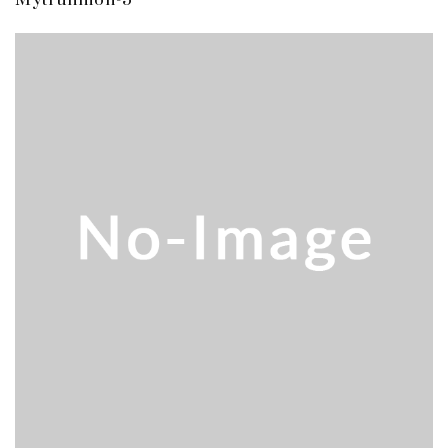
販売 買取
2026.5.16
ダイヘン 交直両用TIG溶接機 AVP-...
販売 買取
2026.5.16
ダイヘン デジタルパルスMAG/MIG溶...
立形マシニングセンター
2026.4.28
ホーコス 4軸マシニングセンター NJ5...
立形マシニングセンター
2026.4.24
森精機 立形マシニングセンター NV50...
立形マシニングセンター
2026.4.19
森精機 立形マシニングセンター NV50...
立形マシニングセンター
2026.7.1
OKK 立形マシニングセンター VM7Ⅲ...
立形マシニングセンター
2026.7.1
OKK 立形マシニングセンター VM7Ⅲ...
販売 買取
2026.6.29
ブラザー SPEEDIO W1000Xd...
ドラム形NC旋盤
2026.5.22
高松機械 NC旋盤 XL-100...