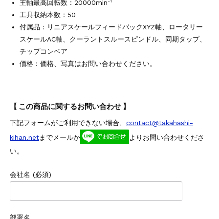
-1
主軸最高回転数：20000min
工具収納本数：50
付属品：リニアスケールフィードバックXYZ軸、ロータリー
スケールAC軸、クーラントスルースピンドル、同期タップ、
チップコンベア
価格：価格、写真はお問い合わせください。
【 この商品に関するお問い合わせ 】
下記フォームがご利用できない場合、
contact@takahashi-
kihan.net
までメールか
よりお問い合わせくださ
い。
会社名 (必須)
部署名