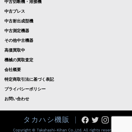
中古切断機・溶接機
中古プレス
中古射出成型機
中古測定機器
その他中古機器
高価買取中
機械の買取査定
会社概要
特定商取引法に基づく表記
プライバシーポリシー
お問い合わせ
タカハシ機販
Copyright © Takahashi-Kihan Co.,Ltd. All rights reserved.