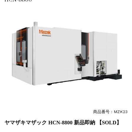
販売 買取
2026.5.16
ダイヘン 交直両用TIG溶接機 AVP-...
販売 買取
2026.5.16
ダイヘン デジタルパルスMAG/MIG溶...
立形マシニングセンター
2026.4.28
ホーコス 4軸マシニングセンター NJ5...
立形マシニングセンター
2026.4.24
森精機 立形マシニングセンター NV50...
立形マシニングセンター
2026.4.19
森精機 立形マシニングセンター NV50...
立形マシニングセンター
2026.7.1
OKK 立形マシニングセンター VM7Ⅲ...
立形マシニングセンター
2026.7.1
OKK 立形マシニングセンター VM7Ⅲ...
販売 買取
2026.6.29
ブラザー SPEEDIO W1000Xd...
商品番号：
MZK23
ドラム形NC旋盤
2026.5.22
ヤマザキマザック HCN-8800 新品即納 【SOLD】
高松機械 NC旋盤 XL-100...