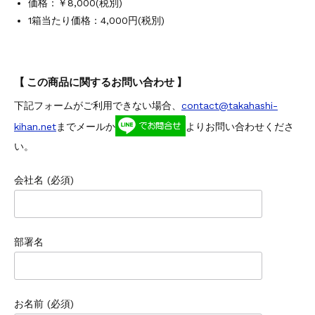
価格：
￥
8,000
(税別)
1箱当たり価格：4,000円(税別)
【 この商品に関するお問い合わせ 】
下記フォームがご利用できない場合、
contact@takahashi-
kihan.net
までメールか
よりお問い合わせくださ
い。
会社名 (必須)
部署名
お名前 (必須)