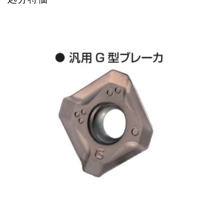
販売 買取
2026.5.16
ダイヘン 交直両用TIG溶接機 AVP-...
販売 買取
2026.5.16
ダイヘン デジタルパルスMAG/MIG溶...
立形マシニングセンター
2026.4.28
ホーコス 4軸マシニングセンター NJ5...
立形マシニングセンター
2026.4.24
森精機 立形マシニングセンター NV50...
立形マシニングセンター
2026.4.19
森精機 立形マシニングセンター NV50...
立形マシニングセンター
2026.7.1
OKK 立形マシニングセンター VM7Ⅲ...
立形マシニングセンター
2026.7.1
OKK 立形マシニングセンター VM7Ⅲ...
販売 買取
2026.6.29
ブラザー SPEEDIO W1000Xd...
ドラム形NC旋盤
2026.5.22
高松機械 NC旋盤 XL-100...